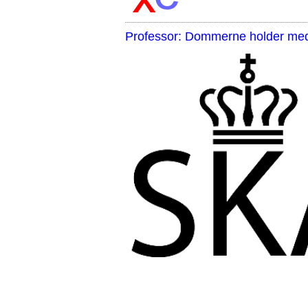
Professor: Dommerne holder med 
,,