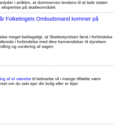
tyder i artiklen, at dommernes tendens til at lade staten
ekspertise på skatteområdet.
, når Folketingets Ombudsmand kommer på
else meget beklageligt, at Skattestyrelsen først i forbindelse
llerede i forbindelse med dine henvendelser til styrelsen
ndling og vurdering af sagen.
ing af et værelse
til beboelse vil i mange tilfælde være
set om du selv ejer din bolig eller er lejer.