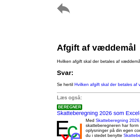
Afgift af væddemål
Hvilken afgift skal der betales af væddem
Svar:
Se hertil
Hvilken afgift skal der betales a
Læs også:
BEREGNER
Skatteberegning 2026 som Excel
Med
Skatteberegning 2026
skatteberegneren har form 
oplysninger på din egen co
du i stedet benytte
Skatteb