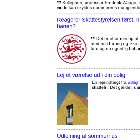
Kollegaen, professor Frederik Waage, an
vinde kan skyldes dommernes manglende 
Reagerer Skattestyrelsen først
banen?
,,
Det er efter min opfatt
med min høring og ikke a
foretog en egentlig beha
Lej et værelse ud i din bolig
En lejeindtægt fra
udlejn
skattefri. Det gælder, uan
Udlejning af sommerhus