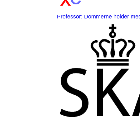
Professor: Dommerne holder med 
,,