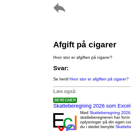
Afgift på cigarer
Hvor stor er afgiften på cigarer?
Svar:
Se hertil
Hvor stor er afgiften på cigarer?
Læs også:
BEREGNER
Skatteberegning 2026 som Excel
Med
Skatteberegning 2026
skatteberegneren har form 
oplysninger på din egen co
du i stedet benytte
Skatteb