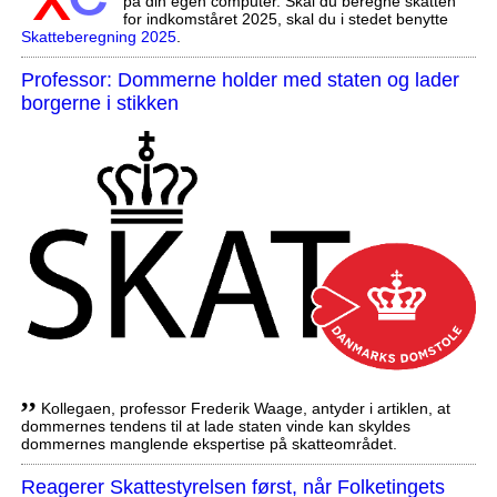
på din egen computer. Skal du beregne skatten
for indkomståret 2025, skal du i stedet benytte
Skatteberegning 2025
.
Professor: Dommerne holder med staten og lader
borgerne i stikken
,,
Kollegaen, professor Frederik Waage, antyder i artiklen, at
dommernes tendens til at lade staten vinde kan skyldes
dommernes manglende ekspertise på skatteområdet.
Reagerer Skattestyrelsen først, når Folketingets