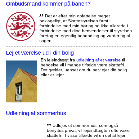
Ombudsmand kommer på banen?
,,
Det er efter min opfattelse meget
beklageligt, at Skattestyrelsen først i
forbindelse med min høring og ikke allerede i
forbindelse med dine henvendelser til styrelsen
foretog en egentlig behandling og vurdering af
sagen.
Lej et værelse ud i din bolig
En lejeindtægt fra
udlejning af et værelse
til
beboelse vil i mange tilfælde være skattefri.
Det gælder, uanset om du selv ejer din bolig
eller er lejer.
Udlejning af sommerhus
,,
Udlejes et sommerhus, som også
benyttes privat, vil lejeindtægten ofte være
skattefri. I visse tilfælde vil en del af lejen