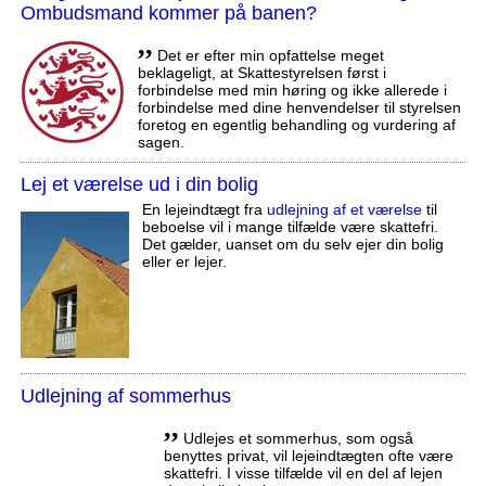
Ombudsmand kommer på banen?
,,
Det er efter min opfattelse meget
beklageligt, at Skattestyrelsen først i
forbindelse med min høring og ikke allerede i
forbindelse med dine henvendelser til styrelsen
foretog en egentlig behandling og vurdering af
sagen.
Lej et værelse ud i din bolig
En lejeindtægt fra
udlejning af et værelse
til
beboelse vil i mange tilfælde være skattefri.
Det gælder, uanset om du selv ejer din bolig
eller er lejer.
Udlejning af sommerhus
,,
Udlejes et sommerhus, som også
benyttes privat, vil lejeindtægten ofte være
skattefri. I visse tilfælde vil en del af lejen