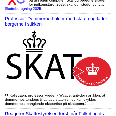
på din egen computer. Skal du beregne skatten
for indkomståret 2025, skal du i stedet benytte
Skatteberegning 2025
.
Professor: Dommerne holder med staten og lader
borgerne i stikken
,,
Kollegaen, professor Frederik Waage, antyder i artiklen, at
dommernes tendens til at lade staten vinde kan skyldes
dommernes manglende ekspertise på skatteområdet.
Reagerer Skattestyrelsen først, når Folketingets