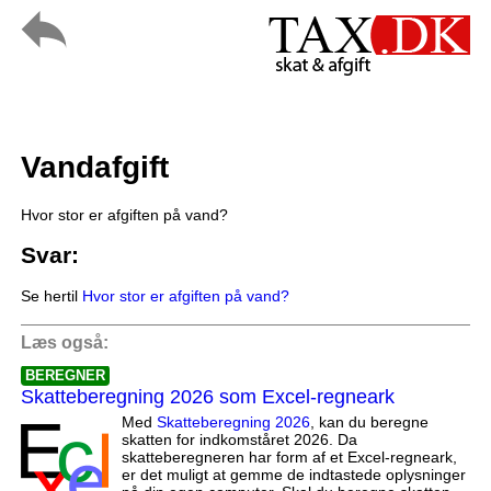
Vandafgift
Hvor stor er afgiften på vand?
Svar:
Se hertil
Hvor stor er afgiften på vand?
Læs også:
BEREGNER
Skatteberegning 2026 som Excel-regneark
Med
Skatteberegning 2026
, kan du beregne
skatten for indkomståret 2026. Da
skatteberegneren har form af et Excel-regneark,
er det muligt at gemme de indtastede oplysninger