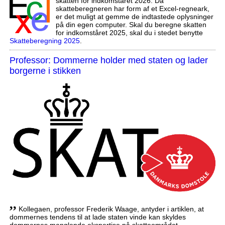
skatten for indkomståret 2026. Da
skatteberegneren har form af et Excel-regneark,
er det muligt at gemme de indtastede oplysninger
på din egen computer. Skal du beregne skatten
for indkomståret 2025, skal du i stedet benytte
Skatteberegning 2025
.
Professor: Dommerne holder med staten og lader
borgerne i stikken
,,
Kollegaen, professor Frederik Waage, antyder i artiklen, at
dommernes tendens til at lade staten vinde kan skyldes
dommernes manglende ekspertise på skatteområdet.