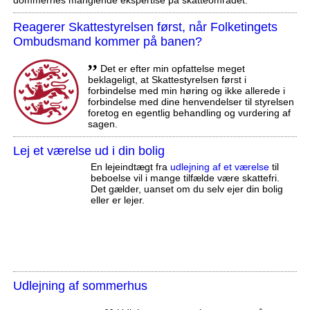
Reagerer Skattestyrelsen først, når Folketingets
Ombudsmand kommer på banen?
,,
Det er efter min opfattelse meget
beklageligt, at Skattestyrelsen først i
forbindelse med min høring og ikke allerede i
forbindelse med dine henvendelser til styrelsen
foretog en egentlig behandling og vurdering af
sagen.
Lej et værelse ud i din bolig
En lejeindtægt fra
udlejning af et værelse
til
beboelse vil i mange tilfælde være skattefri.
Det gælder, uanset om du selv ejer din bolig
eller er lejer.
Udlejning af sommerhus
,,