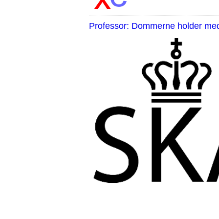
Professor: Dommerne holder med 
,,