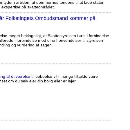
tyder i artiklen, at dommernes tendens til at lade staten
ekspertise på skatteområdet.
, når Folketingets Ombudsmand kommer på
else meget beklageligt, at Skattestyrelsen først i forbindelse
llerede i forbindelse med dine henvendelser til styrelsen
ndling og vurdering af sagen.
ing af et værelse
til beboelse vil i mange tilfælde være
set om du selv ejer din bolig eller er lejer.