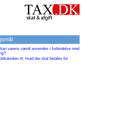
gsmål
 kan varens værdi anvendes i forbindelse med
ing?
oldværdien til, hvad der skal betales for