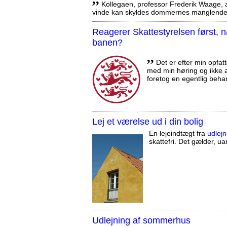
Kollegaen, professor Frederik Waage, an
vinde kan skyldes dommernes manglende 
Reagerer Skattestyrelsen først
banen?
,,
Det er efter min opfatt
med min høring og ikke a
foretog en egentlig beha
Lej et værelse ud i din bolig
En lejeindtægt fra
udlejn
skattefri. Det gælder, uan
Udlejning af sommerhus