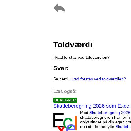
Toldværdi
Hvad forstås ved toldværdien?
Svar:
Se hertil
Hvad forstås ved toldværdien?
Læs også:
BEREGNER
Skatteberegning 2026 som Excel
Med
Skatteberegning 2026
skatteberegneren har form 
oplysninger på din egen co
du i stedet benytte
Skatteb