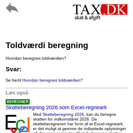
Toldværdi beregning
Hvordan beregnes toldværdien?
Svar:
Se hertil
Hvordan beregnes toldværdien?
Læs også:
BEREGNER
Skatteberegning 2026 som Excel-regneark
Med
Skatteberegning 2026
, kan du beregne
skatten for indkomståret 2026. Da
skatteberegneren har form af et Excel-regneark,
er det muligt at gemme de indtastede oplysninger