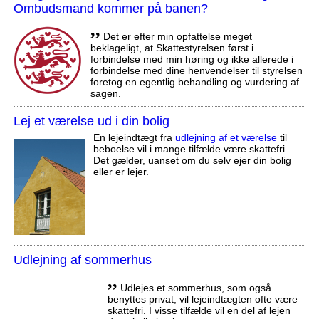
Ombudsmand kommer på banen?
,,
Det er efter min opfattelse meget
beklageligt, at Skattestyrelsen først i
forbindelse med min høring og ikke allerede i
forbindelse med dine henvendelser til styrelsen
foretog en egentlig behandling og vurdering af
sagen.
Lej et værelse ud i din bolig
En lejeindtægt fra
udlejning af et værelse
til
beboelse vil i mange tilfælde være skattefri.
Det gælder, uanset om du selv ejer din bolig
eller er lejer.
Udlejning af sommerhus
,,
Udlejes et sommerhus, som også
benyttes privat, vil lejeindtægten ofte være
skattefri. I visse tilfælde vil en del af lejen