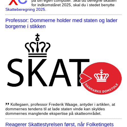
på din egen computer. Skal du beregne skatten
for indkomståret 2025, skal du i stedet benytte
Skatteberegning 2025
.
Professor: Dommerne holder med staten og lader
borgerne i stikken
,,
Kollegaen, professor Frederik Waage, antyder i artiklen, at
dommernes tendens til at lade staten vinde kan skyldes
dommernes manglende ekspertise på skatteområdet.
Reagerer Skattestyrelsen først, når Folketingets