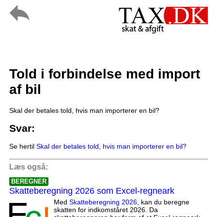
Told i forbindelse med import
af bil
Skal der betales told, hvis man importerer en bil?
Svar:
Se hertil
Skal der betales told, hvis man importerer en bil?
Læs også:
BEREGNER
Skatteberegning 2026 som Excel-regneark
Med
Skatteberegning 2026
, kan du beregne
skatten for indkomståret 2026. Da