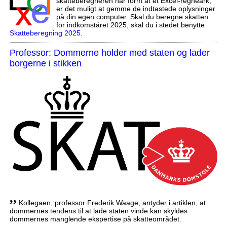
skatteberegneren har form af et Excel-regneark,
er det muligt at gemme de indtastede oplysninger
på din egen computer. Skal du beregne skatten
for indkomståret 2025, skal du i stedet benytte
Skatteberegning 2025
.
Professor: Dommerne holder med staten og lader
borgerne i stikken
,,
Kollegaen, professor Frederik Waage, antyder i artiklen, at
dommernes tendens til at lade staten vinde kan skyldes
dommernes manglende ekspertise på skatteområdet.