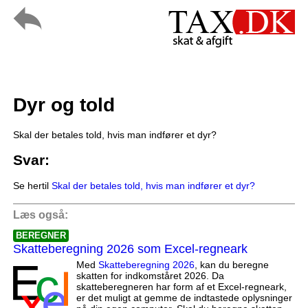
Dyr og told
Skal der betales told, hvis man indfører et dyr?
Svar:
Se hertil
Skal der betales told, hvis man indfører et dyr?
Læs også:
BEREGNER
Skatteberegning 2026 som Excel-regneark
Med
Skatteberegning 2026
, kan du beregne
skatten for indkomståret 2026. Da
skatteberegneren har form af et Excel-regneark,
er det muligt at gemme de indtastede oplysninger