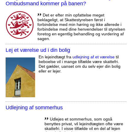
Ombudsmand kommer på banen?
,,
Det er efter min opfattelse meget
beklageligt, at Skattestyrelsen først i
forbindelse med min høring og ikke allerede i
forbindelse med dine henvendelser til styrelsen
foretog en egentlig behandling og vurdering af
sagen.
Lej et værelse ud i din bolig
En lejeindtægt fra
udlejning af et værelse
til
beboelse vil i mange tilfælde være skattefri.
Det gælder, uanset om du selv ejer din bolig
eller er lejer.
Udlejning af sommerhus
,,
Udlejes et sommerhus, som også
benyttes privat, vil lejeindtægten ofte være
skattefri. I visse tilfælde vil en del af lejen