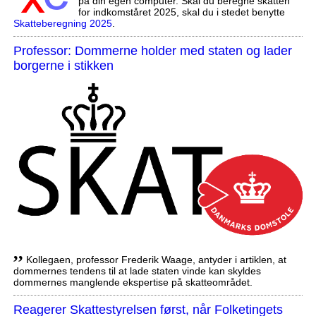
på din egen computer. Skal du beregne skatten
for indkomståret 2025, skal du i stedet benytte
Skatteberegning 2025
.
Professor: Dommerne holder med staten og lader
borgerne i stikken
,,
Kollegaen, professor Frederik Waage, antyder i artiklen, at
dommernes tendens til at lade staten vinde kan skyldes
dommernes manglende ekspertise på skatteområdet.
Reagerer Skattestyrelsen først, når Folketingets