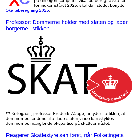
på din egen computer. Skal du beregne skatten
for indkomståret 2025, skal du i stedet benytte
Skatteberegning 2025
.
Professor: Dommerne holder med staten og lader
borgerne i stikken
,,
Kollegaen, professor Frederik Waage, antyder i artiklen, at
dommernes tendens til at lade staten vinde kan skyldes
dommernes manglende ekspertise på skatteområdet.
Reagerer Skattestyrelsen først, når Folketingets