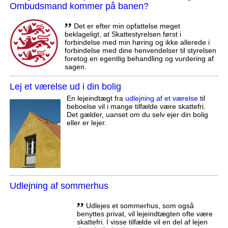
Ombudsmand kommer på banen?
,,
Det er efter min opfattelse meget
beklageligt, at Skattestyrelsen først i
forbindelse med min høring og ikke allerede i
forbindelse med dine henvendelser til styrelsen
foretog en egentlig behandling og vurdering af
sagen.
Lej et værelse ud i din bolig
En lejeindtægt fra
udlejning af et værelse
til
beboelse vil i mange tilfælde være skattefri.
Det gælder, uanset om du selv ejer din bolig
eller er lejer.
Udlejning af sommerhus
,,
Udlejes et sommerhus, som også
benyttes privat, vil lejeindtægten ofte være
skattefri. I visse tilfælde vil en del af lejen