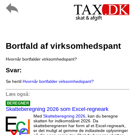
Bortfald af virksomhedspant
Hvornår bortfalder virksomhedspant?
Svar:
Se hertil
Hvornår bortfalder virksomhedspant?
Læs også:
BEREGNER
Skatteberegning 2026 som Excel-regneark
Med
Skatteberegning 2026
, kan du beregne
skatten for indkomståret 2026. Da
skatteberegneren har form af et Excel-regneark,
er det muligt at gemme de indtastede oplysninger