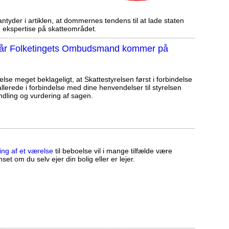
tyder i artiklen, at dommernes tendens til at lade staten
ekspertise på skatteområdet.
, når Folketingets Ombudsmand kommer på
else meget beklageligt, at Skattestyrelsen først i forbindelse
llerede i forbindelse med dine henvendelser til styrelsen
ndling og vurdering af sagen.
ing af et værelse
til beboelse vil i mange tilfælde være
set om du selv ejer din bolig eller er lejer.