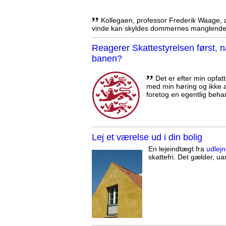
,,
Kollegaen, professor Frederik Waage, an
vinde kan skyldes dommernes manglende 
Reagerer Skattestyrelsen først
banen?
,,
Det er efter min opfatt
med min høring og ikke a
foretog en egentlig beha
Lej et værelse ud i din bolig
En lejeindtægt fra
udlejn
skattefri. Det gælder, uan