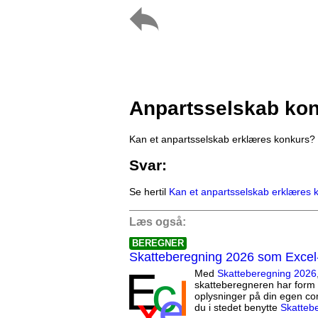
Anpartsselskab ko
Kan et anpartsselskab erklæres konkurs?
Svar:
Se hertil
Kan et anpartsselskab erklæres 
Læs også:
BEREGNER
Skatteberegning 2026 som Excel
Med
Skatteberegning 2026
skatteberegneren har form 
oplysninger på din egen co
du i stedet benytte
Skatteb