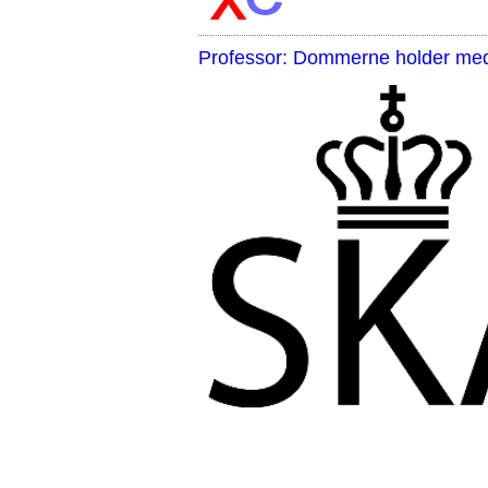
Professor: Dommerne holder med 
,,