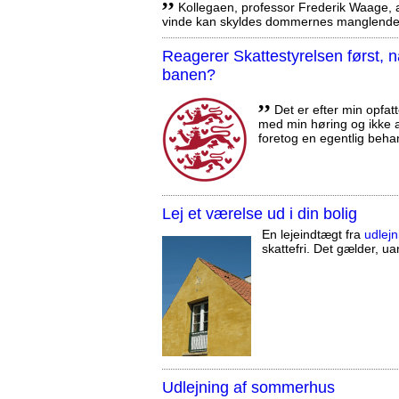
Kollegaen, professor Frederik Waage, an
vinde kan skyldes dommernes manglende 
Reagerer Skattestyrelsen først
banen?
,,
Det er efter min opfatt
med min høring og ikke a
foretog en egentlig beha
Lej et værelse ud i din bolig
En lejeindtægt fra
udlejn
skattefri. Det gælder, uan
Udlejning af sommerhus