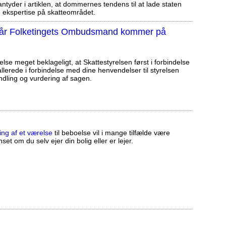
tyder i artiklen, at dommernes tendens til at lade staten
ekspertise på skatteområdet.
, når Folketingets Ombudsmand kommer på
else meget beklageligt, at Skattestyrelsen først i forbindelse
llerede i forbindelse med dine henvendelser til styrelsen
ndling og vurdering af sagen.
ing af et værelse
til beboelse vil i mange tilfælde være
set om du selv ejer din bolig eller er lejer.