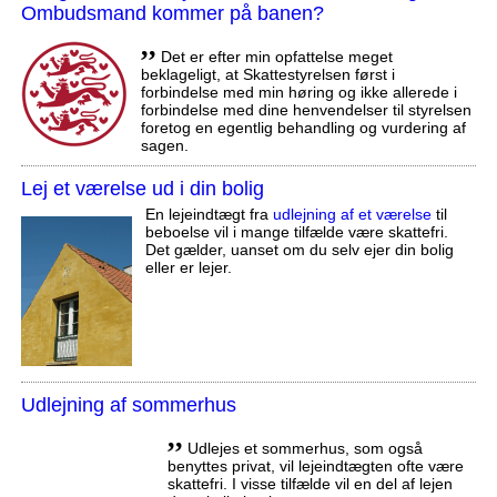
Ombudsmand kommer på banen?
,,
Det er efter min opfattelse meget
beklageligt, at Skattestyrelsen først i
forbindelse med min høring og ikke allerede i
forbindelse med dine henvendelser til styrelsen
foretog en egentlig behandling og vurdering af
sagen.
Lej et værelse ud i din bolig
En lejeindtægt fra
udlejning af et værelse
til
beboelse vil i mange tilfælde være skattefri.
Det gælder, uanset om du selv ejer din bolig
eller er lejer.
Udlejning af sommerhus
,,
Udlejes et sommerhus, som også
benyttes privat, vil lejeindtægten ofte være
skattefri. I visse tilfælde vil en del af lejen