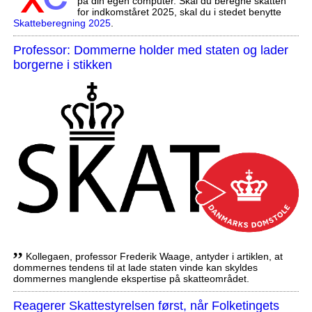
på din egen computer. Skal du beregne skatten
for indkomståret 2025, skal du i stedet benytte
Skatteberegning 2025
.
Professor: Dommerne holder med staten og lader
borgerne i stikken
,,
Kollegaen, professor Frederik Waage, antyder i artiklen, at
dommernes tendens til at lade staten vinde kan skyldes
dommernes manglende ekspertise på skatteområdet.
Reagerer Skattestyrelsen først, når Folketingets