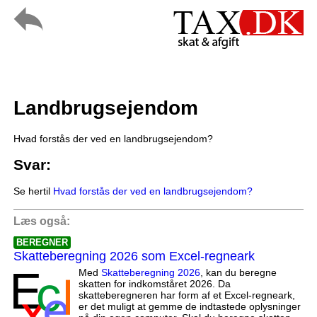
Landbrugsejendom
Hvad forstås der ved en landbrugsejendom?
Svar:
Se hertil
Hvad forstås der ved en landbrugsejendom?
Læs også:
BEREGNER
Skatteberegning 2026 som Excel-regneark
Med
Skatteberegning 2026
, kan du beregne
skatten for indkomståret 2026. Da
skatteberegneren har form af et Excel-regneark,
er det muligt at gemme de indtastede oplysninger