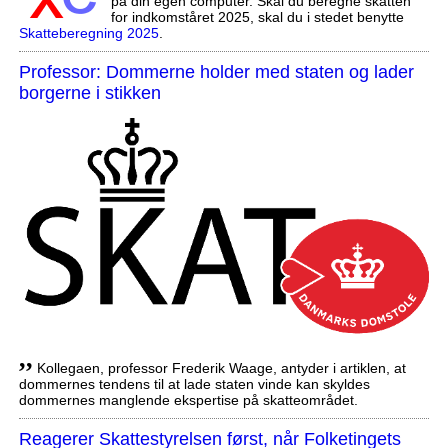
på din egen computer. Skal du beregne skatten
for indkomståret 2025, skal du i stedet benytte
Skatteberegning 2025
.
Professor: Dommerne holder med staten og lader
borgerne i stikken
,,
Kollegaen, professor Frederik Waage, antyder i artiklen, at
dommernes tendens til at lade staten vinde kan skyldes
dommernes manglende ekspertise på skatteområdet.
Reagerer Skattestyrelsen først, når Folketingets