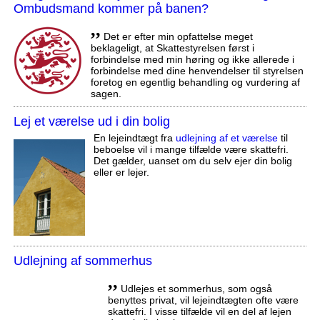
Ombudsmand kommer på banen?
,,
Det er efter min opfattelse meget
beklageligt, at Skattestyrelsen først i
forbindelse med min høring og ikke allerede i
forbindelse med dine henvendelser til styrelsen
foretog en egentlig behandling og vurdering af
sagen.
Lej et værelse ud i din bolig
En lejeindtægt fra
udlejning af et værelse
til
beboelse vil i mange tilfælde være skattefri.
Det gælder, uanset om du selv ejer din bolig
eller er lejer.
Udlejning af sommerhus
,,
Udlejes et sommerhus, som også
benyttes privat, vil lejeindtægten ofte være
skattefri. I visse tilfælde vil en del af lejen