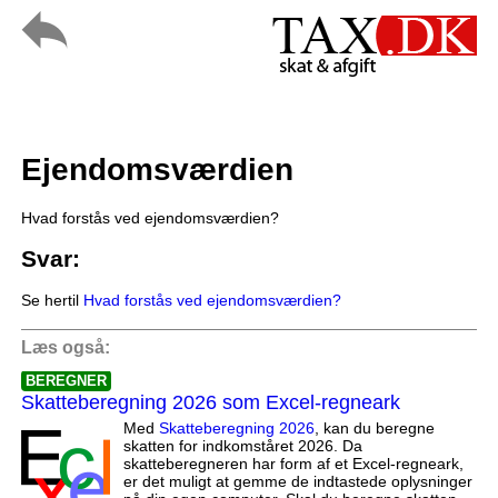
Ejendomsværdien
Hvad forstås ved ejendomsværdien?
Svar:
Se hertil
Hvad forstås ved ejendomsværdien?
Læs også:
BEREGNER
Skatteberegning 2026 som Excel-regneark
Med
Skatteberegning 2026
, kan du beregne
skatten for indkomståret 2026. Da
skatteberegneren har form af et Excel-regneark,
er det muligt at gemme de indtastede oplysninger