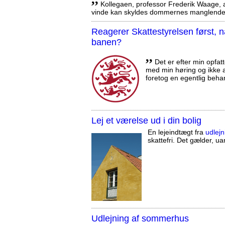
Kollegaen, professor Frederik Waage, an
vinde kan skyldes dommernes manglende 
Reagerer Skattestyrelsen først
banen?
,,
Det er efter min opfatt
med min høring og ikke a
foretog en egentlig beha
Lej et værelse ud i din bolig
En lejeindtægt fra
udlejn
skattefri. Det gælder, uan
Udlejning af sommerhus