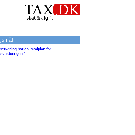
gsmål
betydning har en lokalplan for
svurderingen?