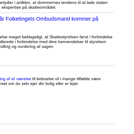
tyder i artiklen, at dommernes tendens til at lade staten
ekspertise på skatteområdet.
, når Folketingets Ombudsmand kommer på
else meget beklageligt, at Skattestyrelsen først i forbindelse
llerede i forbindelse med dine henvendelser til styrelsen
ndling og vurdering af sagen.
ing af et værelse
til beboelse vil i mange tilfælde være
set om du selv ejer din bolig eller er lejer.