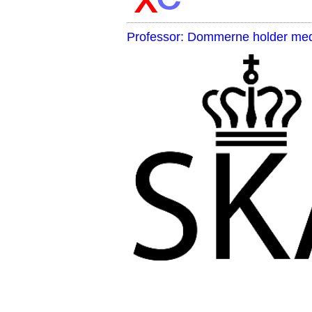
Professor: Dommerne holder med 
,,