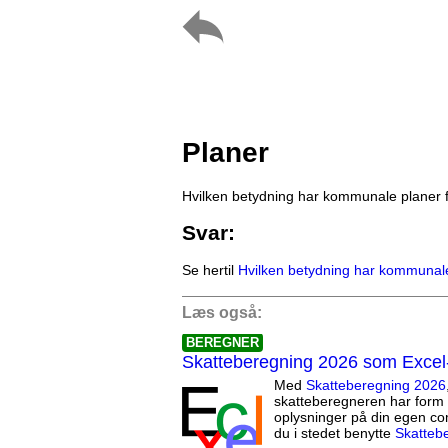
Planer
Hvilken betydning har kommunale planer
Svar:
Se hertil
Hvilken betydning har kommunal
Læs også:
BEREGNER
Skatteberegning 2026 som Excel
Med
Skatteberegning 2026
skatteberegneren har form 
oplysninger på din egen co
du i stedet benytte
Skatteb