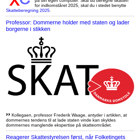
på din egen computer. Skal du beregne skatten
for indkomståret 2025, skal du i stedet benytte
Skatteberegning 2025
.
Professor: Dommerne holder med staten og lader
borgerne i stikken
,,
Kollegaen, professor Frederik Waage, antyder i artiklen, at
dommernes tendens til at lade staten vinde kan skyldes
dommernes manglende ekspertise på skatteområdet.
Reagerer Skattestyrelsen først, når Folketingets