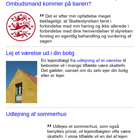
Ombudsmand kommer på banen?
,,
Det er efter min opfattelse meget
beklageligt, at Skattestyrelsen først i
forbindelse med min høring og ikke allerede i
forbindelse med dine henvendelser til styrelsen
foretog en egentlig behandling og vurdering af
sagen.
Lej et værelse ud i din bolig
En lejeindtægt fra
udlejning af et værelse
til
beboelse vil i mange tilfælde være skattefri.
Det gælder, uanset om du selv ejer din bolig
eller er lejer.
Udlejning af sommerhus
,,
Udlejes et sommerhus, som også
benyttes privat, vil lejeindtægten ofte være
skattefri. I visse tilfælde vil en del af lejen