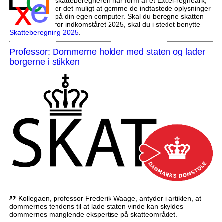
skatteberegneren har form af et Excel-regneark,
er det muligt at gemme de indtastede oplysninger
på din egen computer. Skal du beregne skatten
for indkomståret 2025, skal du i stedet benytte
Skatteberegning 2025
.
Professor: Dommerne holder med staten og lader
borgerne i stikken
,,
Kollegaen, professor Frederik Waage, antyder i artiklen, at
dommernes tendens til at lade staten vinde kan skyldes
dommernes manglende ekspertise på skatteområdet.