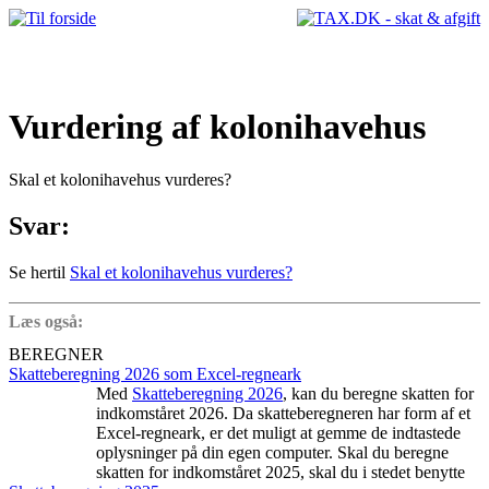
Vurdering af kolonihavehus
Skal et kolonihavehus vurderes?
Svar:
Se hertil
Skal et kolonihavehus vurderes?
Læs også:
BEREGNER
Skatteberegning 2026 som Excel-regneark
Med
Skatteberegning 2026
, kan du beregne skatten for
indkomståret 2026. Da skatteberegneren har form af et
Excel-regneark, er det muligt at gemme de indtastede
oplysninger på din egen computer. Skal du beregne
skatten for indkomståret 2025, skal du i stedet benytte