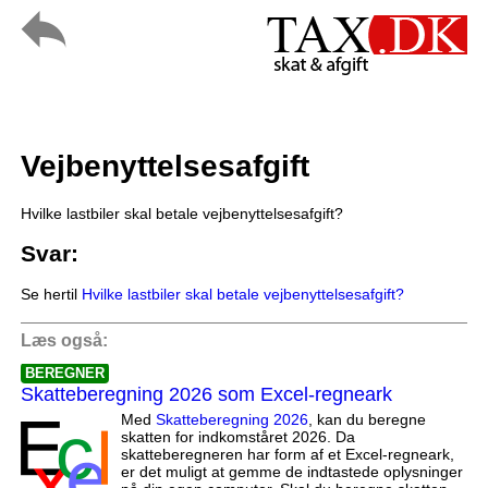
Vejbenyttelsesafgift
Hvilke lastbiler skal betale vejbenyttelsesafgift?
Svar:
Se hertil
Hvilke lastbiler skal betale vejbenyttelsesafgift?
Læs også:
BEREGNER
Skatteberegning 2026 som Excel-regneark
Med
Skatteberegning 2026
, kan du beregne
skatten for indkomståret 2026. Da
skatteberegneren har form af et Excel-regneark,
er det muligt at gemme de indtastede oplysninger