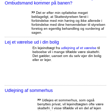
Ombudsmand kommer på banen?
,,
Det er efter min opfattelse meget
beklageligt, at Skattestyrelsen først i
forbindelse med min høring og ikke allerede i
forbindelse med dine henvendelser til styrelsen
foretog en egentlig behandling og vurdering af
sagen.
Lej et værelse ud i din bolig
En lejeindtægt fra
udlejning af et værelse
til
beboelse vil i mange tilfælde være skattefri.
Det gælder, uanset om du selv ejer din bolig
eller er lejer.
Udlejning af sommerhus
,,
Udlejes et sommerhus, som også
benyttes privat, vil lejeindtægten ofte være
skattefri. I visse tilfælde vil en del af lejen