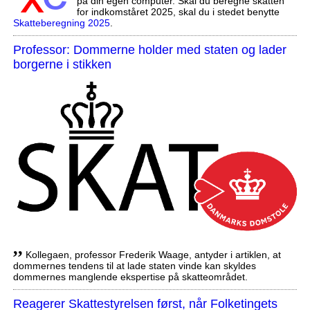
på din egen computer. Skal du beregne skatten
for indkomståret 2025, skal du i stedet benytte
Skatteberegning 2025
.
Professor: Dommerne holder med staten og lader
borgerne i stikken
,,
Kollegaen, professor Frederik Waage, antyder i artiklen, at
dommernes tendens til at lade staten vinde kan skyldes
dommernes manglende ekspertise på skatteområdet.
Reagerer Skattestyrelsen først, når Folketingets