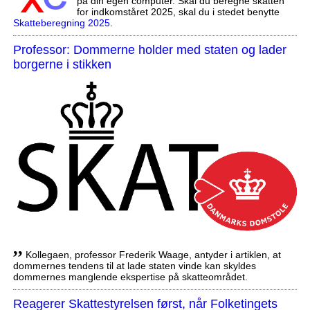
på din egen computer. Skal du beregne skatten
for indkomståret 2025, skal du i stedet benytte
Skatteberegning 2025
.
Professor: Dommerne holder med staten og lader
borgerne i stikken
,,
Kollegaen, professor Frederik Waage, antyder i artiklen, at
dommernes tendens til at lade staten vinde kan skyldes
dommernes manglende ekspertise på skatteområdet.
Reagerer Skattestyrelsen først, når Folketingets