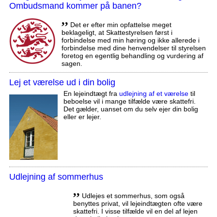
Ombudsmand kommer på banen?
,,
Det er efter min opfattelse meget
beklageligt, at Skattestyrelsen først i
forbindelse med min høring og ikke allerede i
forbindelse med dine henvendelser til styrelsen
foretog en egentlig behandling og vurdering af
sagen.
Lej et værelse ud i din bolig
En lejeindtægt fra
udlejning af et værelse
til
beboelse vil i mange tilfælde være skattefri.
Det gælder, uanset om du selv ejer din bolig
eller er lejer.
Udlejning af sommerhus
,,
Udlejes et sommerhus, som også
benyttes privat, vil lejeindtægten ofte være
skattefri. I visse tilfælde vil en del af lejen