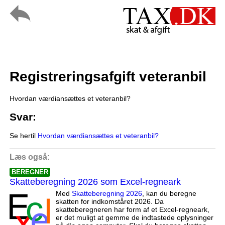
Registreringsafgift veteranbil
Hvordan værdiansættes et veteranbil?
Svar:
Se hertil
Hvordan værdiansættes et veteranbil?
Læs også:
BEREGNER
Skatteberegning 2026 som Excel-regneark
Med
Skatteberegning 2026
, kan du beregne
skatten for indkomståret 2026. Da
skatteberegneren har form af et Excel-regneark,
er det muligt at gemme de indtastede oplysninger