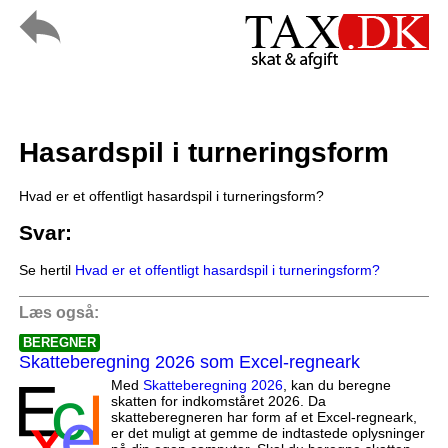
Hasardspil i turneringsform
Hvad er et offentligt hasardspil i turneringsform?
Svar:
Se hertil
Hvad er et offentligt hasardspil i turneringsform?
Læs også:
BEREGNER
Skatteberegning 2026 som Excel-regneark
Med
Skatteberegning 2026
, kan du beregne
skatten for indkomståret 2026. Da
skatteberegneren har form af et Excel-regneark,
er det muligt at gemme de indtastede oplysninger