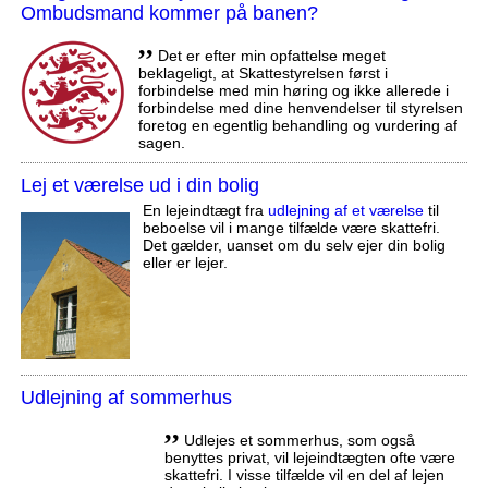
Ombudsmand kommer på banen?
,,
Det er efter min opfattelse meget
beklageligt, at Skattestyrelsen først i
forbindelse med min høring og ikke allerede i
forbindelse med dine henvendelser til styrelsen
foretog en egentlig behandling og vurdering af
sagen.
Lej et værelse ud i din bolig
En lejeindtægt fra
udlejning af et værelse
til
beboelse vil i mange tilfælde være skattefri.
Det gælder, uanset om du selv ejer din bolig
eller er lejer.
Udlejning af sommerhus
,,
Udlejes et sommerhus, som også
benyttes privat, vil lejeindtægten ofte være
skattefri. I visse tilfælde vil en del af lejen