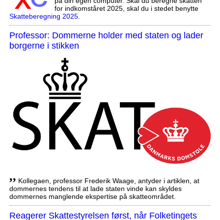
på din egen computer. Skal du beregne skatten
for indkomståret 2025, skal du i stedet benytte
Skatteberegning 2025
.
Professor: Dommerne holder med staten og lader
borgerne i stikken
,,
Kollegaen, professor Frederik Waage, antyder i artiklen, at
dommernes tendens til at lade staten vinde kan skyldes
dommernes manglende ekspertise på skatteområdet.
Reagerer Skattestyrelsen først, når Folketingets