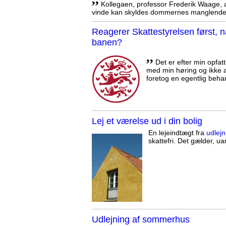
Kollegaen, professor Frederik Waage, an
vinde kan skyldes dommernes manglende 
Reagerer Skattestyrelsen først
banen?
,,
Det er efter min opfatt
med min høring og ikke a
foretog en egentlig beha
Lej et værelse ud i din bolig
En lejeindtægt fra
udlejn
skattefri. Det gælder, uan
Udlejning af sommerhus