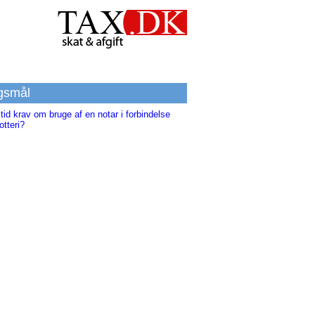
gsmål
ltid krav om bruge af en notar i forbindelse
otteri?