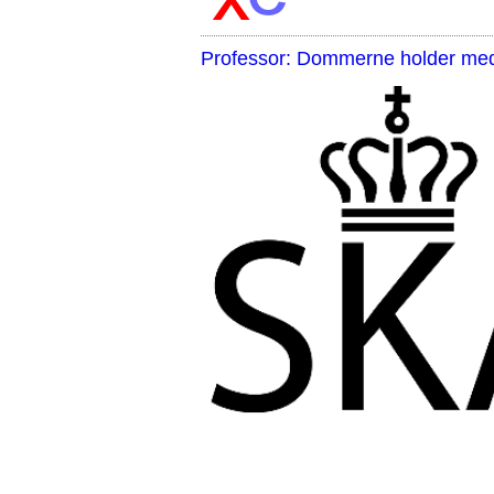
Professor: Dommerne holder med 
,,