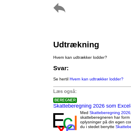
Udtrækning
Hvem kan udtrækker lodder?
Svar:
Se hertil
Hvem kan udtrækker lodder?
Læs også:
BEREGNER
Skatteberegning 2026 som Excel
Med
Skatteberegning 2026
skatteberegneren har form 
oplysninger på din egen co
du i stedet benytte
Skatteb