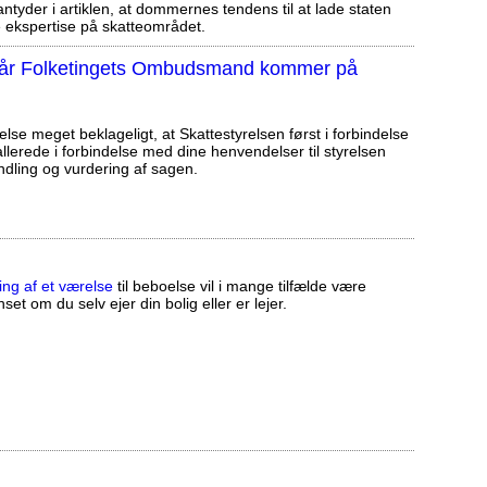
tyder i artiklen, at dommernes tendens til at lade staten
ekspertise på skatteområdet.
, når Folketingets Ombudsmand kommer på
else meget beklageligt, at Skattestyrelsen først i forbindelse
llerede i forbindelse med dine henvendelser til styrelsen
ndling og vurdering af sagen.
ing af et værelse
til beboelse vil i mange tilfælde være
set om du selv ejer din bolig eller er lejer.