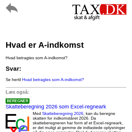
Hvad er A-indkomst
Hvad betragtes som A-indkomst?
Svar:
Se hertil
Hvad betragtes som A-indkomst?
Læs også:
BEREGNER
Skatteberegning 2026 som Excel-regneark
Med
Skatteberegning 2026
, kan du beregne
skatten for indkomståret 2026. Da
skatteberegneren har form af et Excel-regneark,
er det muligt at gemme de indtastede oplysninger