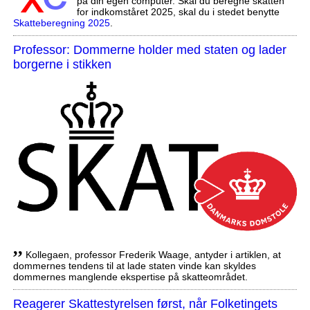
på din egen computer. Skal du beregne skatten
for indkomståret 2025, skal du i stedet benytte
Skatteberegning 2025
.
Professor: Dommerne holder med staten og lader
borgerne i stikken
,,
Kollegaen, professor Frederik Waage, antyder i artiklen, at
dommernes tendens til at lade staten vinde kan skyldes
dommernes manglende ekspertise på skatteområdet.
Reagerer Skattestyrelsen først, når Folketingets