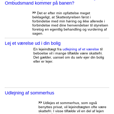
Ombudsmand kommer på banen?
,,
Det er efter min opfattelse meget
beklageligt, at Skattestyrelsen først i
forbindelse med min høring og ikke allerede i
forbindelse med dine henvendelser til styrelsen
foretog en egentlig behandling og vurdering af
sagen.
Lej et værelse ud i din bolig
En lejeindtægt fra
udlejning af et værelse
til
beboelse vil i mange tilfælde være skattefri.
Det gælder, uanset om du selv ejer din bolig
eller er lejer.
Udlejning af sommerhus
,,
Udlejes et sommerhus, som også
benyttes privat, vil lejeindtægten ofte være
skattefri. I visse tilfælde vil en del af lejen