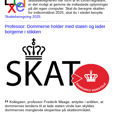
skatteberegneren har form af et Excel-regneark,
er det muligt at gemme de indtastede oplysninger
på din egen computer. Skal du beregne skatten
for indkomståret 2025, skal du i stedet benytte
Skatteberegning 2025
.
Professor: Dommerne holder med staten og lader
borgerne i stikken
,,
Kollegaen, professor Frederik Waage, antyder i artiklen, at
dommernes tendens til at lade staten vinde kan skyldes
dommernes manglende ekspertise på skatteområdet.