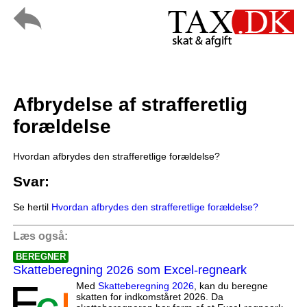
Afbrydelse af strafferetlig
forældelse
Hvordan afbrydes den strafferetlige forældelse?
Svar:
Se hertil
Hvordan afbrydes den strafferetlige forældelse?
Læs også:
BEREGNER
Skatteberegning 2026 som Excel-regneark
Med
Skatteberegning 2026
, kan du beregne
skatten for indkomståret 2026. Da