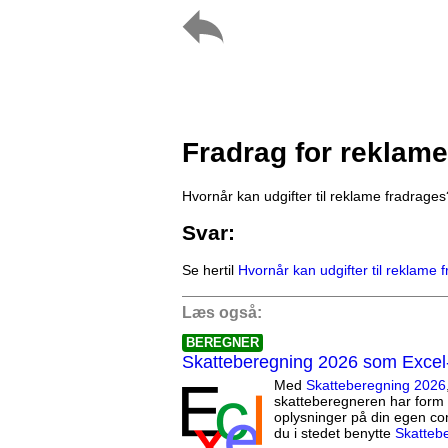
Fradrag for reklame
Hvornår kan udgifter til reklame fradrages
Svar:
Se hertil
Hvornår kan udgifter til reklame 
Læs også:
BEREGNER
Skatteberegning 2026 som Excel
Med
Skatteberegning 2026
skatteberegneren har form 
oplysninger på din egen co
du i stedet benytte
Skatteb