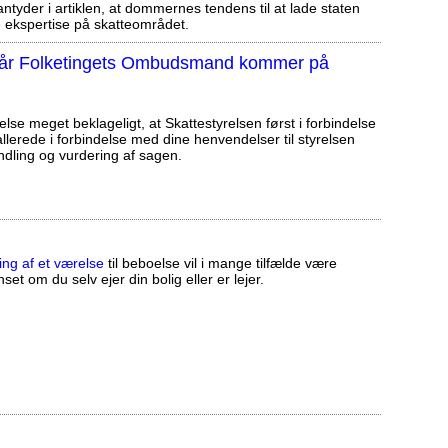
tyder i artiklen, at dommernes tendens til at lade staten
ekspertise på skatteområdet.
, når Folketingets Ombudsmand kommer på
else meget beklageligt, at Skattestyrelsen først i forbindelse
llerede i forbindelse med dine henvendelser til styrelsen
ndling og vurdering af sagen.
ing af et værelse
til beboelse vil i mange tilfælde være
set om du selv ejer din bolig eller er lejer.