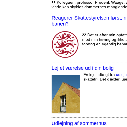
Kollegaen, professor Frederik Waage, an
vinde kan skyldes dommernes manglende 
Reagerer Skattestyrelsen først
banen?
,,
Det er efter min opfatt
med min høring og ikke a
foretog en egentlig beha
Lej et værelse ud i din bolig
En lejeindtægt fra
udlejn
skattefri. Det gælder, uan
Udlejning af sommerhus