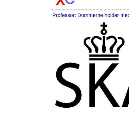
Professor: Dommerne holder med 
,,