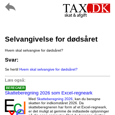
Selvangivelse for dødsåret
Hvem skal selvangive for dødsåret?
Svar:
Se hertil
Hvem skal selvangive for dødsåret?
Læs også:
BEREGNER
Skatteberegning 2026 som Excel-regneark
Med
Skatteberegning 2026
, kan du beregne
skatten for indkomståret 2026. Da
skatteberegneren har form af et Excel-regneark,
er det muligt at gemme de indtastede oplysninger