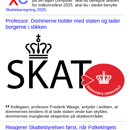
på din egen computer. Skal du beregne skatten
for indkomståret 2025, skal du i stedet benytte
Skatteberegning 2025
.
Professor: Dommerne holder med staten og lader
borgerne i stikken
,,
Kollegaen, professor Frederik Waage, antyder i artiklen, at
dommernes tendens til at lade staten vinde kan skyldes
dommernes manglende ekspertise på skatteområdet.
Reagerer Skattestyrelsen først, når Folketingets