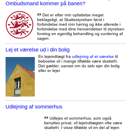
Ombudsmand kommer på banen?
,,
Det er efter min opfattelse meget
beklageligt, at Skattestyrelsen først i
forbindelse med min høring og ikke allerede i
forbindelse med dine henvendelser til styrelsen
foretog en egentlig behandling og vurdering af
sagen.
Lej et værelse ud i din bolig
En lejeindtægt fra
udlejning af et værelse
til
beboelse vil i mange tilfælde være skattefri.
Det gælder, uanset om du selv ejer din bolig
eller er lejer.
Udlejning af sommerhus
,,
Udlejes et sommerhus, som også
benyttes privat, vil lejeindtægten ofte være
skattefri. I visse tilfælde vil en del af lejen