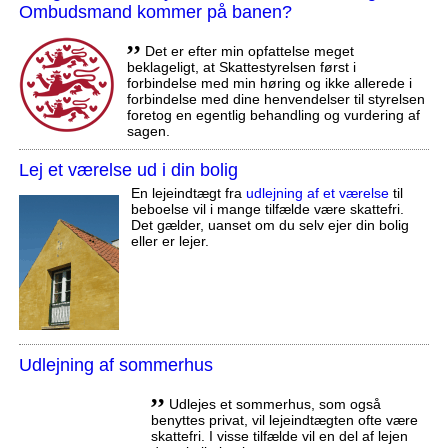
Ombudsmand kommer på banen?
,,
Det er efter min opfattelse meget
beklageligt, at Skattestyrelsen først i
forbindelse med min høring og ikke allerede i
forbindelse med dine henvendelser til styrelsen
foretog en egentlig behandling og vurdering af
sagen.
Lej et værelse ud i din bolig
En lejeindtægt fra
udlejning af et værelse
til
beboelse vil i mange tilfælde være skattefri.
Det gælder, uanset om du selv ejer din bolig
eller er lejer.
Udlejning af sommerhus
,,
Udlejes et sommerhus, som også
benyttes privat, vil lejeindtægten ofte være
skattefri. I visse tilfælde vil en del af lejen