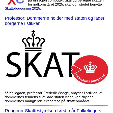
på din egen computer. Skal du beregne skatten
for indkomståret 2025, skal du i stedet benytte
Skatteberegning 2025
.
Professor: Dommerne holder med staten og lader
borgerne i stikken
,,
Kollegaen, professor Frederik Waage, antyder i artiklen, at
dommernes tendens til at lade staten vinde kan skyldes
dommernes manglende ekspertise på skatteområdet.
Reagerer Skattestyrelsen først, når Folketingets