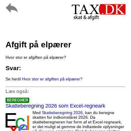
Afgift på elpærer
Hvor stor er afgiften på elpærer?
Svar:
Se hertil
Hvor stor er afgiften på elpærer?
Læs også:
BEREGNER
Skatteberegning 2026 som Excel-regneark
Med
Skatteberegning 2026
, kan du beregne
skatten for indkomståret 2026. Da
skatteberegneren har form af et Excel-regneark,
er det muligt at gemme de indtastede oplysninger