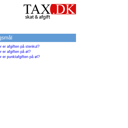
gsmål
r er afgiften på stenkul?
r er afgiften på øl?
r er punktafgiften på øl?