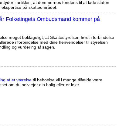
tyder i artiklen, at dommernes tendens til at lade staten
ekspertise på skatteområdet.
, når Folketingets Ombudsmand kommer på
else meget beklageligt, at Skattestyrelsen først i forbindelse
llerede i forbindelse med dine henvendelser til styrelsen
ndling og vurdering af sagen.
ing af et værelse
til beboelse vil i mange tilfælde være
set om du selv ejer din bolig eller er lejer.