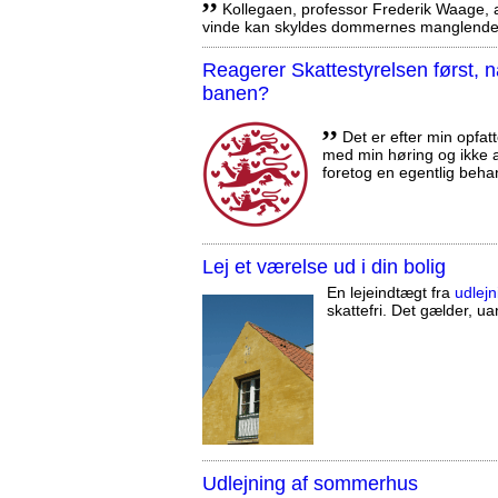
Kollegaen, professor Frederik Waage, an
vinde kan skyldes dommernes manglende 
Reagerer Skattestyrelsen først
banen?
,,
Det er efter min opfatt
med min høring og ikke a
foretog en egentlig beha
Lej et værelse ud i din bolig
En lejeindtægt fra
udlejn
skattefri. Det gælder, uan
Udlejning af sommerhus