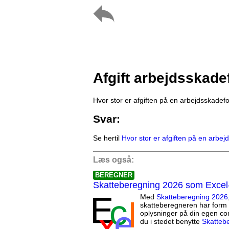
Afgift arbejdsskade
Hvor stor er afgiften på en arbejdsskadefo
Svar:
Se hertil
Hvor stor er afgiften på en arbej
Læs også:
BEREGNER
Skatteberegning 2026 som Excel
Med
Skatteberegning 2026
skatteberegneren har form 
oplysninger på din egen co
du i stedet benytte
Skatteb