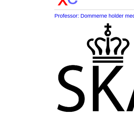
Professor: Dommerne holder med 
,,