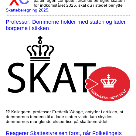
på din egen computer. Skal du beregne skatten
for indkomståret 2025, skal du i stedet benytte
Skatteberegning 2025
.
Professor: Dommerne holder med staten og lader
borgerne i stikken
,,
Kollegaen, professor Frederik Waage, antyder i artiklen, at
dommernes tendens til at lade staten vinde kan skyldes
dommernes manglende ekspertise på skatteområdet.
Reagerer Skattestyrelsen først, når Folketingets