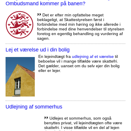
Ombudsmand kommer på banen?
,,
Det er efter min opfattelse meget
beklageligt, at Skattestyrelsen først i
forbindelse med min høring og ikke allerede i
forbindelse med dine henvendelser til styrelsen
foretog en egentlig behandling og vurdering af
sagen.
Lej et værelse ud i din bolig
En lejeindtægt fra
udlejning af et værelse
til
beboelse vil i mange tilfælde være skattefri.
Det gælder, uanset om du selv ejer din bolig
eller er lejer.
Udlejning af sommerhus
,,
Udlejes et sommerhus, som også
benyttes privat, vil lejeindtægten ofte være
skattefri. I visse tilfælde vil en del af lejen