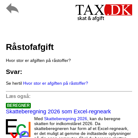
Råstofafgift
Hvor stor er afgiften på råstoffer?
Svar:
Se hertil
Hvor stor er afgiften på råstoffer?
Læs også:
BEREGNER
Skatteberegning 2026 som Excel-regneark
Med
Skatteberegning 2026
, kan du beregne
skatten for indkomståret 2026. Da
skatteberegneren har form af et Excel-regneark,
er det muligt at gemme de indtastede oplysninger