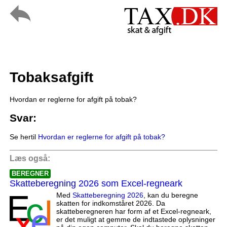
Tobaksafgift
Hvordan er reglerne for afgift på tobak?
Svar:
Se hertil
Hvordan er reglerne for afgift på tobak?
Læs også:
BEREGNER
Skatteberegning 2026 som Excel-regneark
Med
Skatteberegning 2026
, kan du beregne
skatten for indkomståret 2026. Da
skatteberegneren har form af et Excel-regneark,
er det muligt at gemme de indtastede oplysninger