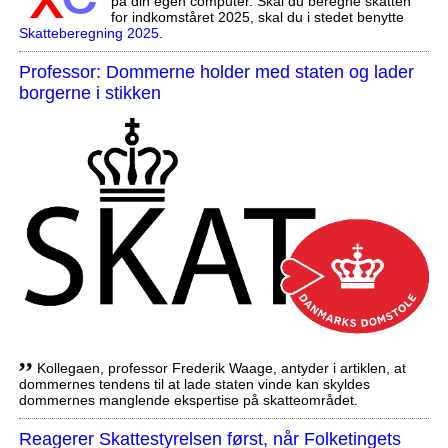
på din egen computer. Skal du beregne skatten
for indkomståret 2025, skal du i stedet benytte
Skatteberegning 2025
.
Professor: Dommerne holder med staten og lader
borgerne i stikken
,,
Kollegaen, professor Frederik Waage, antyder i artiklen, at
dommernes tendens til at lade staten vinde kan skyldes
dommernes manglende ekspertise på skatteområdet.
Reagerer Skattestyrelsen først, når Folketingets