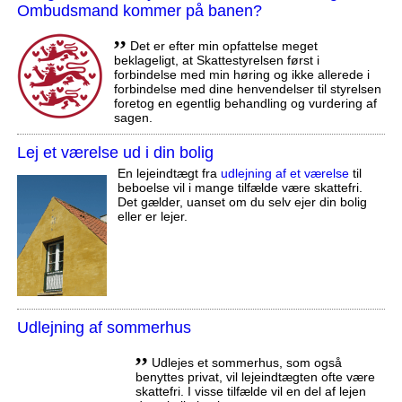
Ombudsmand kommer på banen?
,,
Det er efter min opfattelse meget
beklageligt, at Skattestyrelsen først i
forbindelse med min høring og ikke allerede i
forbindelse med dine henvendelser til styrelsen
foretog en egentlig behandling og vurdering af
sagen.
Lej et værelse ud i din bolig
En lejeindtægt fra
udlejning af et værelse
til
beboelse vil i mange tilfælde være skattefri.
Det gælder, uanset om du selv ejer din bolig
eller er lejer.
Udlejning af sommerhus
,,
Udlejes et sommerhus, som også
benyttes privat, vil lejeindtægten ofte være
skattefri. I visse tilfælde vil en del af lejen