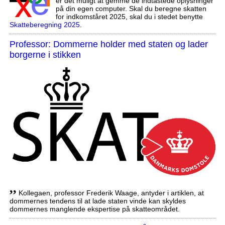
er det muligt at gemme de indtastede oplysninger
på din egen computer. Skal du beregne skatten
for indkomståret 2025, skal du i stedet benytte
Skatteberegning 2025
.
Professor: Dommerne holder med staten og lader
borgerne i stikken
,,
Kollegaen, professor Frederik Waage, antyder i artiklen, at
dommernes tendens til at lade staten vinde kan skyldes
dommernes manglende ekspertise på skatteområdet.