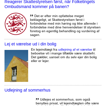
Reagerer Skattestyrelsen først, når Folketingets
Ombudsmand kommer på banen?
,,
Det er efter min opfattelse meget
beklageligt, at Skattestyrelsen først i
forbindelse med min høring og ikke allerede i
forbindelse med dine henvendelser til styrelsen
foretog en egentlig behandling og vurdering af
sagen.
Lej et værelse ud i din bolig
En lejeindtægt fra
udlejning af et værelse
til
beboelse vil i mange tilfælde være skattefri.
Det gælder, uanset om du selv ejer din bolig
eller er lejer.
Udlejning af sommerhus
,,
Udlejes et sommerhus, som også
benyttes privat, vil lejeindtægten ofte være