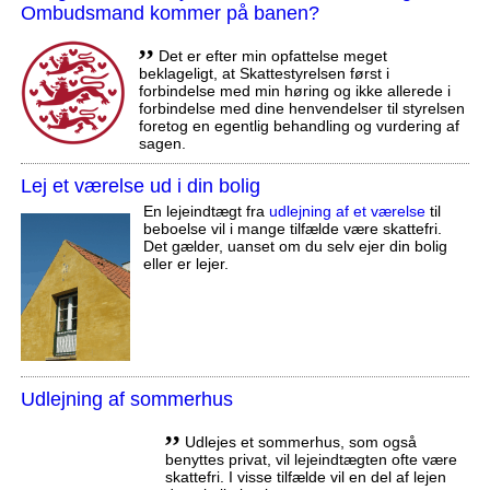
Ombudsmand kommer på banen?
,,
Det er efter min opfattelse meget
beklageligt, at Skattestyrelsen først i
forbindelse med min høring og ikke allerede i
forbindelse med dine henvendelser til styrelsen
foretog en egentlig behandling og vurdering af
sagen.
Lej et værelse ud i din bolig
En lejeindtægt fra
udlejning af et værelse
til
beboelse vil i mange tilfælde være skattefri.
Det gælder, uanset om du selv ejer din bolig
eller er lejer.
Udlejning af sommerhus
,,
Udlejes et sommerhus, som også
benyttes privat, vil lejeindtægten ofte være
skattefri. I visse tilfælde vil en del af lejen