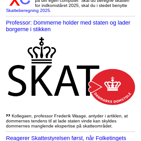
på din egen computer. Skal du beregne skatten
for indkomståret 2025, skal du i stedet benytte
Skatteberegning 2025
.
Professor: Dommerne holder med staten og lader
borgerne i stikken
,,
Kollegaen, professor Frederik Waage, antyder i artiklen, at
dommernes tendens til at lade staten vinde kan skyldes
dommernes manglende ekspertise på skatteområdet.
Reagerer Skattestyrelsen først, når Folketingets