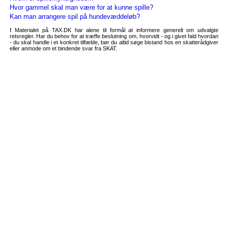
Hvor gammel skal man være for at kunne spille?
Kan man arrangere spil på hundevæddeløb?
!
Materialet på TAX.DK har alene til formål at informere generelt om udvalgte
retsregler. Har du behov for at træffe beslutning om, hvorvidt - og i givet fald hvordan
- du skal handle i et konkret tilfælde, bør du altid søge bistand hos en skatterådgiver
eller anmode om et bindende svar fra SKAT.