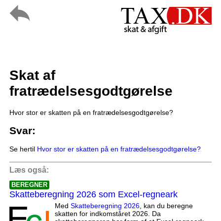
Skat af
fratrædelsesgodtgørelse
Hvor stor er skatten på en fratrædelsesgodtgørelse?
Svar:
Se hertil
Hvor stor er skatten på en fratrædelsesgodtgørelse?
Læs også:
BEREGNER
Skatteberegning 2026 som Excel-regneark
Med
Skatteberegning 2026
, kan du beregne
skatten for indkomståret 2026. Da