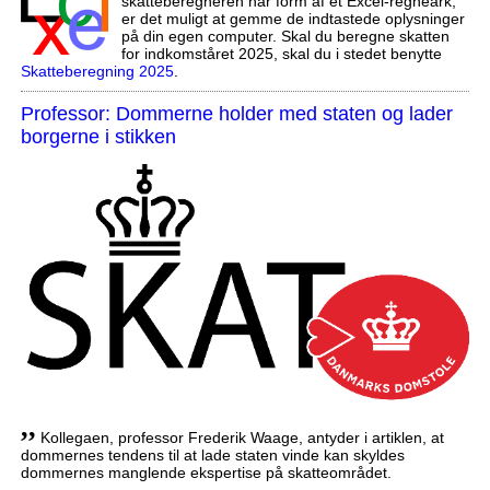
skatteberegneren har form af et Excel-regneark,
er det muligt at gemme de indtastede oplysninger
på din egen computer. Skal du beregne skatten
for indkomståret 2025, skal du i stedet benytte
Skatteberegning 2025
.
Professor: Dommerne holder med staten og lader
borgerne i stikken
,,
Kollegaen, professor Frederik Waage, antyder i artiklen, at
dommernes tendens til at lade staten vinde kan skyldes
dommernes manglende ekspertise på skatteområdet.