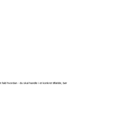
 fald hvordan - du skal handle i et konkret tilfælde, bør