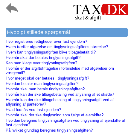
Hyppigt stillede spørgsmål
Hvor registreres rettigheder over fast ejendom?
Hvem træffer afgørelse om tinglysningsafgiftens størrelse?
Hvem kan tinglysningsafgiften blive tilbagebetalt til?
Hvornår skal der betales tinglysningsafgift?
Kan man klage over tinglysningsafgiften?
Hvornår er der afgiftsfritagelse i forbindelse med afgørelser om
værgemål?
Hvor meget skal der betales i tinglysningsafgift?
Hvordan betaler man tinglysningsafgiften?
Hvornår skal man betale tinglysningsafgiften?
Hvornår kan der ske tilbagebetaling ved aflysning af et skøde?
Hvornår kan der ske tilbagebetaling af tinglysningsafgift ved af
aflysning af pantebrev?
Hvad forstås ved fast ejendom?
Hvornår skal der ske tinglysning som følge af ejerskifte?
Hvordan beregnes tinglysningsafgiften ved tinglysning af ejerskifte af
fast ejendom?
På hvilket grundlag beregnes tinglysningsafgiften?