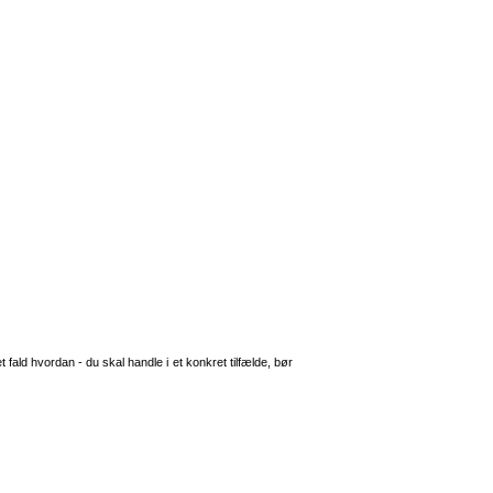
 fald hvordan - du skal handle i et konkret tilfælde, bør