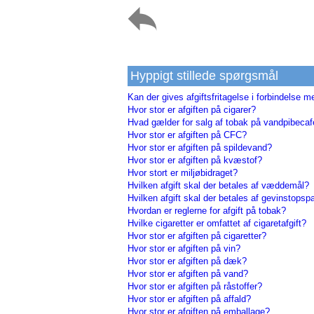
Hyppigt stillede spørgsmål
Kan der gives afgiftsfritagelse i forbindelse me
Hvor stor er afgiften på cigarer?
Hvad gælder for salg af tobak på vandpibecaf
Hvor stor er afgiften på CFC?
Hvor stor er afgiften på spildevand?
Hvor stor er afgiften på kvæstof?
Hvor stort er miljøbidraget?
Hvilken afgift skal der betales af væddemål?
Hvilken afgift skal der betales af gevinstopsp
Hvordan er reglerne for afgift på tobak?
Hvilke cigaretter er omfattet af cigaretafgift?
Hvor stor er afgiften på cigaretter?
Hvor stor er afgiften på vin?
Hvor stor er afgiften på dæk?
Hvor stor er afgiften på vand?
Hvor stor er afgiften på råstoffer?
Hvor stor er afgiften på affald?
Hvor stor er afgiften på emballage?