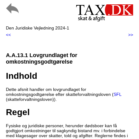
Den Juridiske Vejledning 2024-1
<<
>>
A.A.13.1 Lovgrundlaget for
omkostningsgodtgørelse
Indhold
Dette afsnit handler om lovgrundlaget for
omkostningsgodtgørelse efter skatteforvaltningsloven (
SFL
(skatteforvaltningsloven)).
Regel
Fysiske og juridiske personer, herunder dødsboer kan få
godtgjort omkostninger til sagkyndig bistand mv. i forbindelse
med klagesager over skatter, told og afgifter. Reglerne findes i