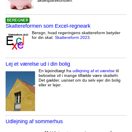
aktiesparekontoen.
BEREGNER
Skattereformen som Excel-regneark
Beregn, hvad regeringens skattereform betyder
for din skat:
Skattereform 2023
.
Lej et værelse ud i din bolig
En lejeindtægt fra
udlejning af et værelse
til
beboelse vil i mange tilfælde være skattefri.
Det gælder, uanset om du selv ejer din bolig
eller er lejer.
Udlejning af sommerhus
,,