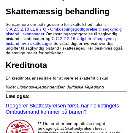
Skattemæssig behandling
Se nærmere om betingelserne for skattefrihed i afsnit
C.A.2.5.2.18 LL § 7 Q - Omkostningsgodtgørelse til sagkyndig
bistand i skattesager
Omkostningsgodtgørelse til sagkyndig
bistand i skattesager og
C.C.2.2.2.16 Udgifter til sagkyndig
bistand mv. i skattesager
Selvstændigt erhvervsdrivendes
udgifter til sagkyndig bistand i skattesager. Her beskrives også
de særlige regler for selskaber.
Kreditnota
En kreditnota anses ikke for at være et skattefrit tilskud.
Kilde: Ligningsvejledningen/Den Juridiske Vejledning
Læs også:
Reagerer Skattestyrelsen først, når Folketingets
Ombudsmand kommer på banen?
,,
Det er efter min opfattelse meget
beklageligt, at Skattestyrelsen først i