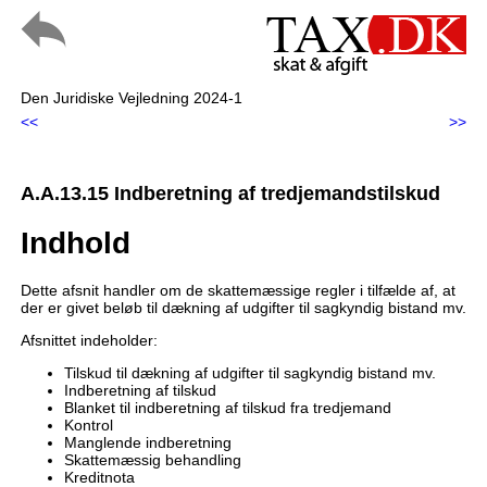
Den Juridiske Vejledning 2024-1
<<
>>
A.A.13.15 Indberetning af tredjemandstilskud
Indhold
Dette afsnit handler om de skattemæssige regler i tilfælde af, at
der er givet beløb til dækning af udgifter til sagkyndig bistand mv.
Afsnittet indeholder:
Tilskud til dækning af udgifter til sagkyndig bistand mv.
Indberetning af tilskud
Blanket til indberetning af tilskud fra tredjemand
Kontrol
Manglende indberetning
Skattemæssig behandling
Kreditnota