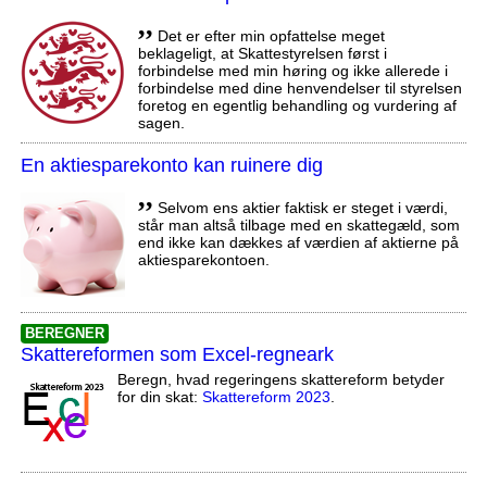
,,
Det er efter min opfattelse meget
beklageligt, at Skattestyrelsen først i
forbindelse med min høring og ikke allerede i
forbindelse med dine henvendelser til styrelsen
foretog en egentlig behandling og vurdering af
sagen.
En aktiesparekonto kan ruinere dig
,,
Selvom ens aktier faktisk er steget i værdi,
står man altså tilbage med en skattegæld, som
end ikke kan dækkes af værdien af aktierne på
aktiesparekontoen.
BEREGNER
Skattereformen som Excel-regneark
Beregn, hvad regeringens skattereform betyder
for din skat:
Skattereform 2023
.