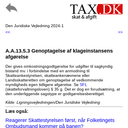
Den Juridiske Vejledning 2024-1
<<
>>
A.A.13.5.3 Genoptagelse af klageinstansens
afgørelse
Der gives omkostningsgodtgørelse for udgifter til sagkyndig
bistand mv. i forbindelse med en anmodning til
Skatteankestyrelsen, skatteankenævnene eller
Landsskatteretten om genoptagelse af vedkommende
myndigheds egen tidligere afgørelse. Se
SFL
(skatteforvaltningsloven) § 35 g. Det er dog en forudsætning, at
den underliggende sagstype er godtgørelsesberettiget.
Kilde: Ligningsvejledningen/Den Juridiske Vejledning
Læs også:
Reagerer Skattestyrelsen først, når Folketingets
Ombudsmand kommer på banen?