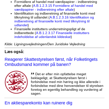
Formidlere af handel med værdipapirer - indberetning
efter aftale (
A.B.1.2.3.15 Formidlere af handel med
værdipapirer - indberetning efter aftale
)
Identifikation og indberetning af finansielle konti med
tilknytning til udlandet (
A.B.1.2.3.16 Identifikation og
indberetning af finansielle konti med tilknytning til
udlandet
)
Finansielle institutters underretningspligt af de
indberettede (
A.B.1.2.3.17 Finansielle institutters
indeholdelse af udenlandsk kildeskat
)
Kilde: Ligningsvejledningen/Den Juridiske Vejledning
Læs også:
Reagerer Skattestyrelsen først, når Folketingets
Ombudsmand kommer på banen?
,,
Det er efter min opfattelse meget
beklageligt, at Skattestyrelsen først i
forbindelse med min høring og ikke allerede i
forbindelse med dine henvendelser til styrelsen
foretog en egentlig behandling og vurdering af
sagen.
En aktiesparekonto kan ruinere dig