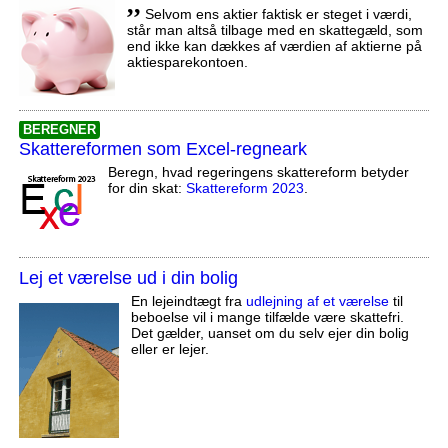
,,
Selvom ens aktier faktisk er steget i værdi,
står man altså tilbage med en skattegæld, som
end ikke kan dækkes af værdien af aktierne på
aktiesparekontoen.
BEREGNER
Skattereformen som Excel-regneark
Beregn, hvad regeringens skattereform betyder
for din skat:
Skattereform 2023
.
Lej et værelse ud i din bolig
En lejeindtægt fra
udlejning af et værelse
til
beboelse vil i mange tilfælde være skattefri.
Det gælder, uanset om du selv ejer din bolig
eller er lejer.