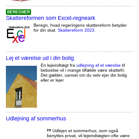
BEREGNER
Skattereformen som Excel-regneark
Beregn, hvad regeringens skattereform betyder
for din skat:
Skattereform 2023
.
Lej et værelse ud i din bolig
En lejeindtægt fra
udlejning af et værelse
til
beboelse vil i mange tilfælde være skattefri.
Det gælder, uanset om du selv ejer din bolig
eller er lejer.
Udlejning af sommerhus
,,
Udlejes et sommerhus, som også
benyttes privat, vil lejeindtægten ofte være