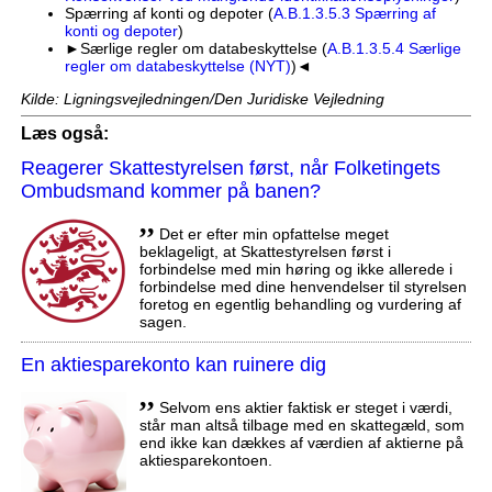
Spærring af konti og depoter (
A.B.1.3.5.3 Spærring af
konti og depoter
)
►Særlige regler om databeskyttelse (
A.B.1.3.5.4 Særlige
regler om databeskyttelse (NYT)
)◄
Kilde: Ligningsvejledningen/Den Juridiske Vejledning
Læs også:
Reagerer Skattestyrelsen først, når Folketingets
Ombudsmand kommer på banen?
,,
Det er efter min opfattelse meget
beklageligt, at Skattestyrelsen først i
forbindelse med min høring og ikke allerede i
forbindelse med dine henvendelser til styrelsen
foretog en egentlig behandling og vurdering af
sagen.
En aktiesparekonto kan ruinere dig
,,
Selvom ens aktier faktisk er steget i værdi,
står man altså tilbage med en skattegæld, som
end ikke kan dækkes af værdien af aktierne på
aktiesparekontoen.