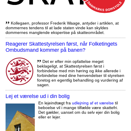
,,
Kollegaen, professor Frederik Waage, antyder i artiklen, at
dommernes tendens til at lade staten vinde kan skyldes
dommernes manglende ekspertise på skatteområdet.
Reagerer Skattestyrelsen først, når Folketingets
Ombudsmand kommer på banen?
,,
Det er efter min opfattelse meget
beklageligt, at Skattestyrelsen først i
forbindelse med min høring og ikke allerede i
forbindelse med dine henvendelser til styrelsen
foretog en egentlig behandling og vurdering af
sagen.
Lej et værelse ud i din bolig
En lejeindtægt fra
udlejning af et værelse
til
beboelse vil i mange tilfælde være skattefri.
Det gælder, uanset om du selv ejer din bolig
eller er lejer.