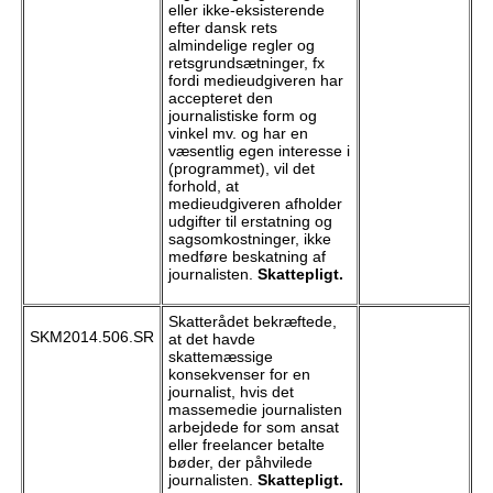
eller ikke-eksisterende
efter dansk rets
almindelige regler og
retsgrundsætninger, fx
fordi medieudgiveren har
accepteret den
journalistiske form og
vinkel mv. og har en
væsentlig egen interesse i
(programmet), vil det
forhold, at
medieudgiveren afholder
udgifter til erstatning og
sagsomkostninger, ikke
medføre beskatning af
journalisten.
Skattepligt.
Skatterådet bekræftede,
SKM2014.506.SR
at det havde
skattemæssige
konsekvenser for en
journalist, hvis det
massemedie journalisten
arbejdede for som ansat
eller freelancer betalte
bøder, der påhvilede
journalisten.
Skattepligt.