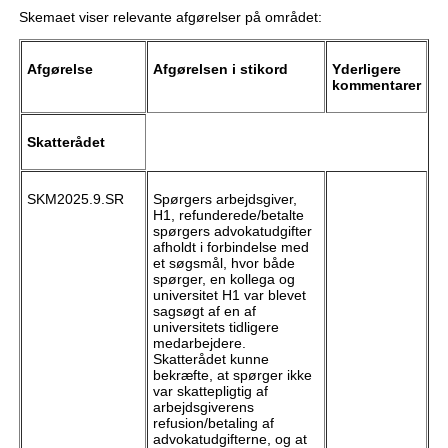
Skemaet viser relevante afgørelser på området:
Afgørelse
Afgørelsen i stikord
Yderligere
kommentarer
Skatterådet
SKM2025.9.SR
Spørgers arbejdsgiver,
H1, refunderede/betalte
spørgers advokatudgifter
afholdt i forbindelse med
et søgsmål, hvor både
spørger, en kollega og
universitet H1 var blevet
sagsøgt af en af
universitets tidligere
medarbejdere.
Skatterådet kunne
bekræfte, at spørger ikke
var skattepligtig af
arbejdsgiverens
refusion/betaling af
advokatudgifterne, og at