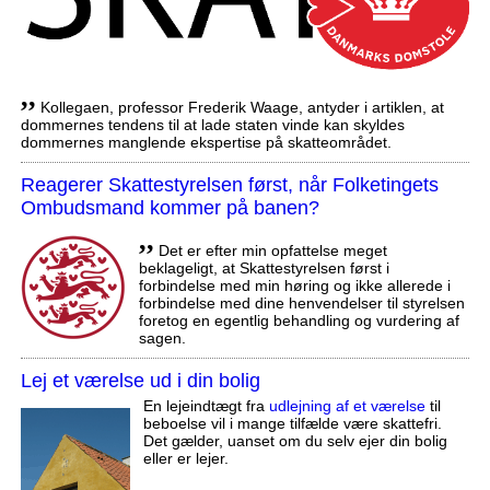
,,
Kollegaen, professor Frederik Waage, antyder i artiklen, at
dommernes tendens til at lade staten vinde kan skyldes
dommernes manglende ekspertise på skatteområdet.
Reagerer Skattestyrelsen først, når Folketingets
Ombudsmand kommer på banen?
,,
Det er efter min opfattelse meget
beklageligt, at Skattestyrelsen først i
forbindelse med min høring og ikke allerede i
forbindelse med dine henvendelser til styrelsen
foretog en egentlig behandling og vurdering af
sagen.
Lej et værelse ud i din bolig
En lejeindtægt fra
udlejning af et værelse
til
beboelse vil i mange tilfælde være skattefri.
Det gælder, uanset om du selv ejer din bolig
eller er lejer.