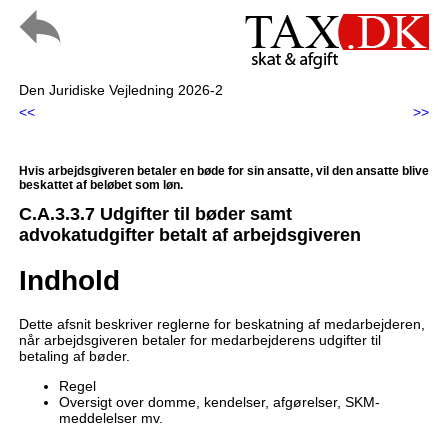
Den Juridiske Vejledning 2026-2
<<
>>
Hvis arbejdsgiveren betaler en bøde for sin ansatte, vil den ansatte blive
beskattet af beløbet som løn.
C.A.3.3.7 Udgifter til bøder samt
advokatudgifter betalt af arbejdsgiveren
Indhold
Dette afsnit beskriver reglerne for beskatning af medarbejderen,
når arbejdsgiveren betaler for medarbejderens udgifter til
betaling af bøder.
Regel
Oversigt over domme, kendelser, afgørelser, SKM-
meddelelser mv.