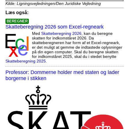
Kilde: Ligningsvejledningen/Den Juridiske Vejledning
Læs også:
BEREGNER
Skatteberegning 2026 som Excel-regneark
Med
Skatteberegning 2026
, kan du beregne
skatten for indkomståret 2026. Da
skatteberegneren har form af et Excel-regneark,
er det muligt at gemme de indtastede oplysninger
på din egen computer. Skal du beregne skatten
for indkomståret 2025, skal du i stedet benytte
Skatteberegning 2025
.
Professor: Dommerne holder med staten og lader
borgerne i stikken