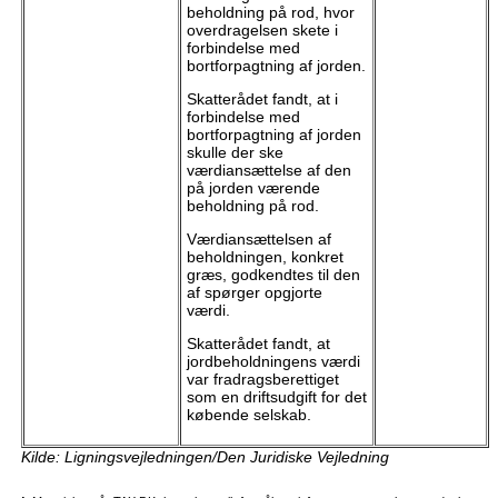
beholdning på rod, hvor
overdragelsen skete i
forbindelse med
bortforpagtning af jorden.
Skatterådet fandt, at i
forbindelse med
bortforpagtning af jorden
skulle der ske
værdiansættelse af den
på jorden værende
beholdning på rod.
Værdiansættelsen af
beholdningen, konkret
græs, godkendtes til den
af spørger opgjorte
værdi.
Skatterådet fandt, at
jordbeholdningens værdi
var fradragsberettiget
som en driftsudgift for det
købende selskab.
Kilde: Ligningsvejledningen/Den Juridiske Vejledning