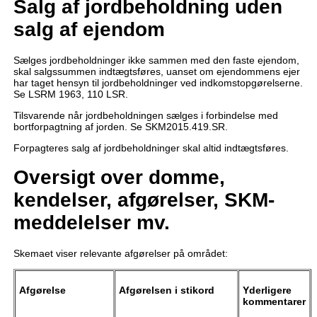
Salg af jordbeholdning uden
salg af ejendom
Sælges jordbeholdninger ikke sammen med den faste ejendom,
skal salgssummen indtægtsføres, uanset om ejendommens ejer
har taget hensyn til jordbeholdninger ved indkomstopgørelserne.
Se LSRM 1963, 110 LSR.
Tilsvarende når jordbeholdningen sælges i forbindelse med
bortforpagtning af jorden. Se SKM2015.419.SR.
Forpagteres salg af jordbeholdninger skal altid indtægtsføres.
Oversigt over domme,
kendelser, afgørelser, SKM-
meddelelser mv.
Skemaet viser relevante afgørelser på området:
Afgørelse
Afgørelsen i stikord
Yderligere
kommentarer