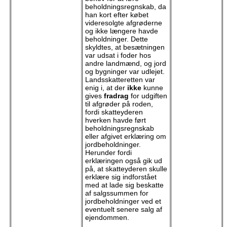
beholdningsregnskab, da
han kort efter købet
videresolgte afgrøderne
og ikke længere havde
beholdninger. Dette
skyldtes, at besætningen
var udsat i foder hos
andre landmænd, og jord
og bygninger var udlejet.
Landsskatteretten var
enig i, at der
ikke
kunne
gives
fradrag
for udgiften
til afgrøder på roden,
fordi skatteyderen
hverken havde ført
beholdningsregnskab
eller afgivet erklæring om
jordbeholdninger.
Herunder fordi
erklæringen også gik ud
på, at skatteyderen skulle
erklære sig indforstået
med at lade sig beskatte
af salgssummen for
jordbeholdninger ved et
eventuelt senere salg af
ejendommen.