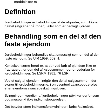
meddelelser m.
Definition
Jordbeholdninger er beholdninger af de afgrøder, som ikke er
høstet (afgrøder på roden), eller som er nedlagt i jorden.
Behandling som en del af den
faste ejendom
Jordbeholdninger behandles skattemæssigt som en del af den
faste ejendom. Se UfR 1959, 609 H.
Konsekvenserne heraf er, at der ved køb af ejendom ikke er
fradragsret for den del af købesummen, der er vederlag for
jordbeholdninger. Se LSRM 1981, 76 LSR.
Ved et salg af ejendom, indgår den del af salgssummen, der
svarer til jordbeholdningerne, i en eventuel avanceopgørelse
efter ejendomsavancebeskatningsloven.
Svingninger i værdien af jordbeholdninger påvirker derfor som
udgangspunkt ikke indkomstopgørelsen.
Det betyder store indkomstforskydninger i købs-/salgsåret.