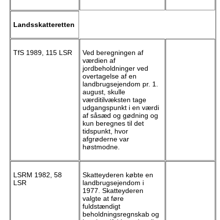
Landsskatteretten
TfS 1989, 115 LSR
Ved beregningen af
værdien af
jordbeholdninger ved
overtagelse af en
landbrugsejendom pr. 1.
august, skulle
værditilvæksten tage
udgangspunkt i en værdi
af såsæd og gødning og
kun beregnes til det
tidspunkt, hvor
afgrøderne var
høstmodne.
LSRM 1982, 58
Skatteyderen købte en
LSR
landbrugsejendom i
1977. Skatteyderen
valgte at føre
fuldstændigt
beholdningsregnskab og