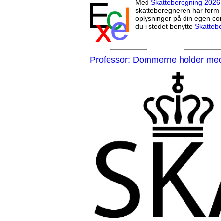
Med
Skatteberegning 2026
skatteberegneren har form 
oplysninger på din egen co
du i stedet benytte
Skatteb
Professor: Dommerne holder med 