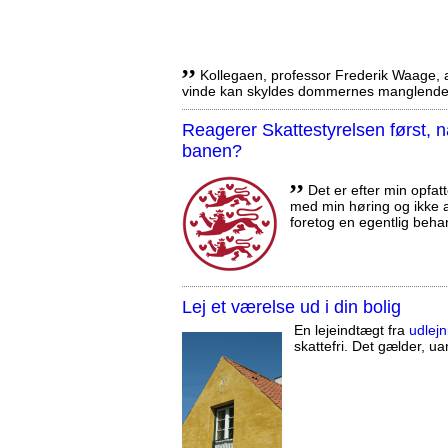
,,
Kollegaen, professor Frederik Waage, an
vinde kan skyldes dommernes manglende 
Reagerer Skattestyrelsen først
banen?
,,
Det er efter min opfatt
med min høring og ikke a
foretog en egentlig beha
Lej et værelse ud i din bolig
En lejeindtægt fra
udlejn
skattefri. Det gælder, uan