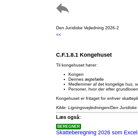
Den Juridiske Vejledning 2026-2
<<
C.F.1.8.1 Kongehuset
Til kongehuset hører:
Kongen
Dennes ægtefælle
Medlemmer af det kongelige hus, s
Personer, hvor der efter grundloven
Kongehuset er fritaget for enhver skattepl
Kilde: Ligningsvejledningen/Den Juridiske
Læs også:
BEREGNER
Skatteberegning 2026 som Excel