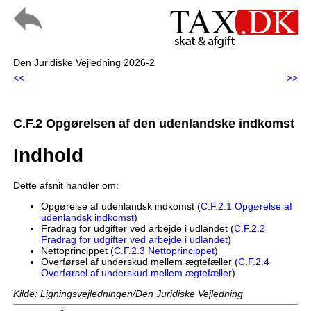
Den Juridiske Vejledning 2026-2
<<
>>
C.F.2 Opgørelsen af den udenlandske indkomst
Indhold
Dette afsnit handler om:
Opgørelse af udenlandsk indkomst (
C.F.2.1 Opgørelse af
udenlandsk indkomst
)
Fradrag for udgifter ved arbejde i udlandet (
C.F.2.2
Fradrag for udgifter ved arbejde i udlandet
)
Nettoprincippet (
C.F.2.3 Nettoprincippet
)
Overførsel af underskud mellem ægtefæller (
C.F.2.4
Overførsel af underskud mellem ægtefæller
).
Kilde: Ligningsvejledningen/Den Juridiske Vejledning