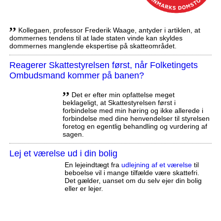
,,
Kollegaen, professor Frederik Waage, antyder i artiklen, at
dommernes tendens til at lade staten vinde kan skyldes
dommernes manglende ekspertise på skatteområdet.
Reagerer Skattestyrelsen først, når Folketingets
Ombudsmand kommer på banen?
,,
Det er efter min opfattelse meget
beklageligt, at Skattestyrelsen først i
forbindelse med min høring og ikke allerede i
forbindelse med dine henvendelser til styrelsen
foretog en egentlig behandling og vurdering af
sagen.
Lej et værelse ud i din bolig
En lejeindtægt fra
udlejning af et værelse
til
beboelse vil i mange tilfælde være skattefri.
Det gælder, uanset om du selv ejer din bolig
eller er lejer.