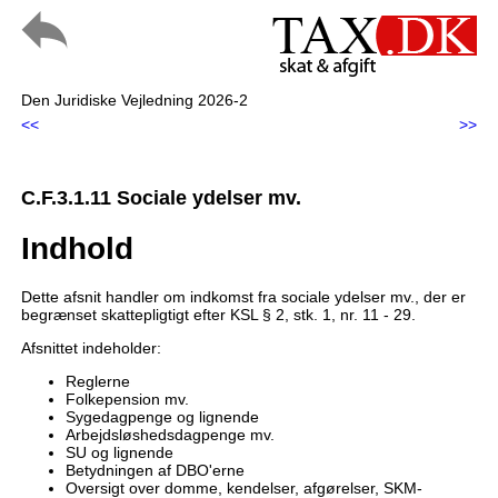
Den Juridiske Vejledning 2026-2
<<
>>
C.F.3.1.11 Sociale ydelser mv.
Indhold
Dette afsnit handler om indkomst fra sociale ydelser mv., der er
begrænset skattepligtigt efter KSL § 2, stk. 1, nr. 11 - 29.
Afsnittet indeholder:
Reglerne
Folkepension mv.
Sygedagpenge og lignende
Arbejdsløshedsdagpenge mv.
SU og lignende
Betydningen af DBO'erne
Oversigt over domme, kendelser, afgørelser, SKM-