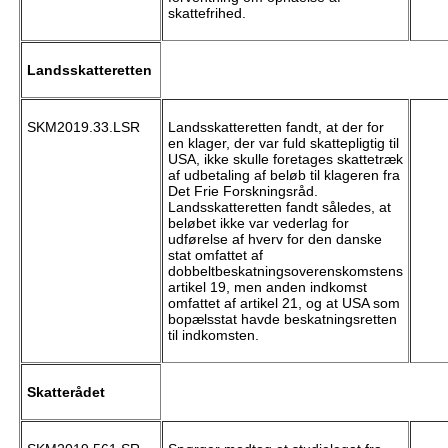
skattefrihed.
Landsskatteretten
SKM2019.33.LSR
Landsskatteretten fandt, at der for
en klager, der var fuld skattepligtig til
USA, ikke skulle foretages skattetræk
af udbetaling af beløb til klageren fra
Det Frie Forskningsråd.
Landsskatteretten fandt således, at
beløbet ikke var vederlag for
udførelse af hverv for den danske
stat omfattet af
dobbeltbeskatningsoverenskomstens
artikel 19, men anden indkomst
omfattet af artikel 21, og at USA som
bopælsstat havde beskatningsretten
til indkomsten.
Skatterådet