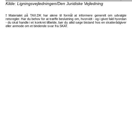
Kilde: Ligningsvejledningen/Den Juridiske Vejledning
!
Materialet på TAX.DK har alene til formål at informere generelt om udvalgte
retsregler. Har du behov for at træffe beslutning om, hvorvidt - og i givet fald hvordan
- du skal handle i et konkret tilfælde, bør du altid søge bistand hos en skatterådgiver
eller anmode om et bindende svar fra SKAT.