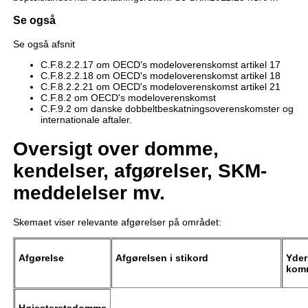
Se også
Se også afsnit
C.F.8.2.2.17 om OECD's modeloverenskomst artikel 17
C.F.8.2.2.18 om OECD's modeloverenskomst artikel 18
C.F.8.2.2.21 om OECD's modeloverenskomst artikel 21
C.F.8.2 om OECD's modeloverenskomst
C.F.9.2 om danske dobbeltbeskatningsoverenskomster og
internationale aftaler.
Oversigt over domme,
kendelser, afgørelser, SKM-
meddelelser mv.
Skemaet viser relevante afgørelser på området:
Afgørelse
Afgørelsen i stikord
Yder
kom