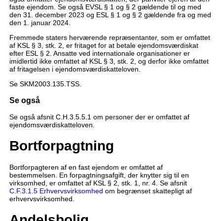
faste ejendom. Se også EVSL § 1 og § 2 gældende til og med
den 31. december 2023 og ESL § 1 og § 2 gældende fra og med
den 1. januar 2024.
Fremmede staters herværende repræsentanter, som er omfattet
af KSL § 3, stk. 2, er fritaget for at betale ejendomsværdiskat
efter ESL § 2. Ansatte ved internationale organisationer er
imidlertid ikke omfattet af KSL § 3, stk. 2, og derfor ikke omfattet
af fritagelsen i ejendomsværdiskatteloven.
Se SKM2003.135.TSS.
Se også
Se også afsnit C.H.3.5.5.1 om personer der er omfattet af
ejendomsværdiskatteloven.
Bortforpagtning
Bortforpagteren af en fast ejendom er omfattet af
bestemmelsen. En forpagtningsafgift, der knytter sig til en
virksomhed, er omfattet af KSL § 2, stk. 1, nr. 4. Se afsnit
C.F.3.1.5 Erhvervsvirksomhed
om begrænset skattepligt af
erhvervsvirksomhed.
Andelsbolig