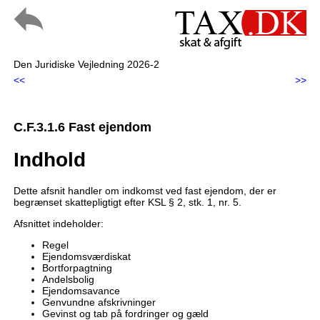
Den Juridiske Vejledning 2026-2
<<
>>
C.F.3.1.6 Fast ejendom
Indhold
Dette afsnit handler om indkomst ved fast ejendom, der er
begrænset skattepligtigt efter KSL § 2, stk. 1, nr. 5.
Afsnittet indeholder:
Regel
Ejendomsværdiskat
Bortforpagtning
Andelsbolig
Ejendomsavance
Genvundne afskrivninger
Gevinst og tab på fordringer og gæld