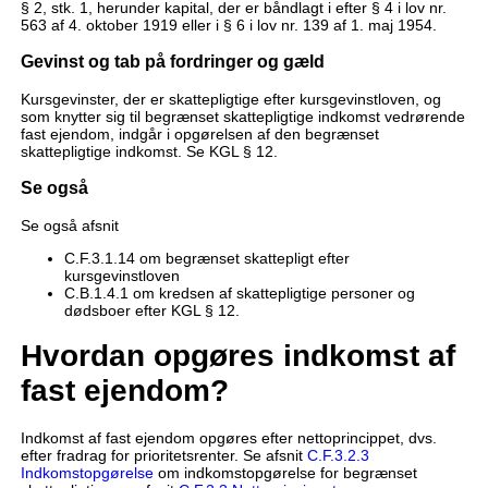
§ 2, stk. 1, herunder kapital, der er båndlagt i efter § 4 i lov nr.
563 af 4. oktober 1919 eller i § 6 i lov nr. 139 af 1. maj 1954.
Gevinst og tab på fordringer og gæld
Kursgevinster, der er skattepligtige efter kursgevinstloven, og
som knytter sig til begrænset skattepligtige indkomst vedrørende
fast ejendom, indgår i opgørelsen af den begrænset
skattepligtige indkomst. Se KGL § 12.
Se også
Se også afsnit
C.F.3.1.14 om begrænset skattepligt efter
kursgevinstloven
C.B.1.4.1 om kredsen af skattepligtige personer og
dødsboer efter KGL § 12.
Hvordan opgøres indkomst af
fast ejendom?
Indkomst af fast ejendom opgøres efter nettoprincippet, dvs.
efter fradrag for prioritetsrenter. Se afsnit
C.F.3.2.3
Indkomstopgørelse
om indkomstopgørelse for begrænset